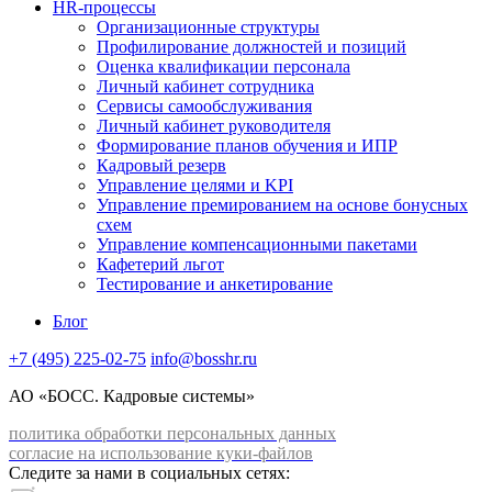
HR-процессы
Организационные структуры
Профилирование должностей и позиций
Оценка квалификации персонала
Личный кабинет сотрудника
Сервисы самообслуживания
Личный кабинет руководителя
Формирование планов обучения и ИПР
Кадровый резерв
Управление целями и KPI
Управление премированием на основе бонусных
схем
Управление компенсационными пакетами
Кафетерий льгот
Тестирование и анкетирование
Блог
+7 (495) 225-02-75
info@bosshr.ru
АО «БОСС. Кадровые системы»
политика обработки персональных данных
согласие на использование куки-файлов
Следите за нами в социальных сетях: