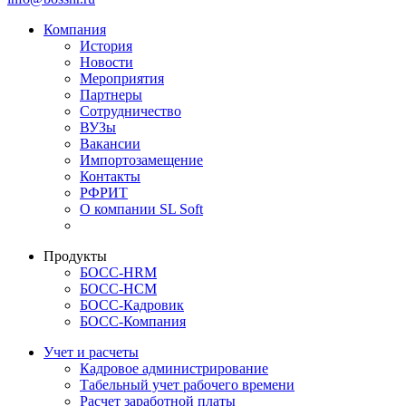
Компания
История
Новости
Мероприятия
Партнеры
Сотрудничество
ВУЗы
Вакансии
Импортозамещение
Контакты
РФРИТ
О компании SL Soft
Продукты
БОСС-HRM
БОСС-HCM
БОСС-Кадровик
БОСС-Компания
Учет и расчеты
Кадровое администрирование
Табельный учет рабочего времени
Расчет заработной платы