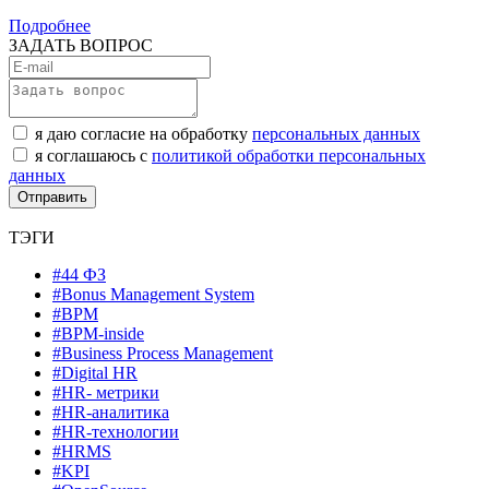
Подробнее
ЗАДАТЬ ВОПРОС
я даю согласие на обработку
персональных данных
я соглашаюсь с
политикой обработки персональных
данных
ТЭГИ
#44 ФЗ
#Bonus Management System
#BPM
#BPM-inside
#Business Process Management
#Digital HR
#HR- метрики
#HR-аналитика
#HR-технологии
#HRMS
#KPI