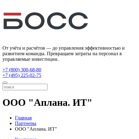
От учёта и расчётов — до управления эффективностью и
развитием команды. Превращаем затраты на персонал в
управляемые инвестиции.
+7 (800) 300-68-80
+7 (495) 225-02-75
ООО "Аплана. ИТ"
Главная
Партнеры
ООО "Аплана. ИТ"