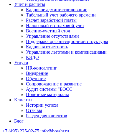
Учет и расчеты
Кадровое администрирование
Табельный учет рабочего времени
Расчет заработной платы
Налоговый и страховой учет
Военно-учетный стол
Управление отсутствиями
Поддержка организационной структуры
Кадровая отчетность
Управление льготами и компенсациями
КЭДО
Услуги
HR-консалтинг
Внедрение
Обучение
Сопровождение и развитие
Аудит системы "БОСС"
Полезные материалы
Клиенты
Истории успеха
Отзывы
Раздел для клиентов
Блог
+7 (495) 225-02-75
info@bosshr.ru