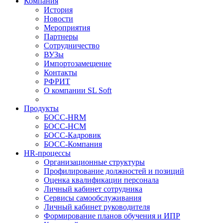
Компания
История
Новости
Мероприятия
Партнеры
Сотрудничество
ВУЗы
Импортозамещение
Контакты
РФРИТ
О компании SL Soft
Продукты
БОСС-HRM
БОСС-HCM
БОСС-Кадровик
БОСС-Компания
HR-процессы
Организационные структуры
Профилирование должностей и позиций
Оценка квалификации персонала
Личный кабинет сотрудника
Сервисы самообслуживания
Личный кабинет руководителя
Формирование планов обучения и ИПР