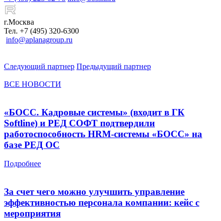
г.Москва
Тел. +7 (495) 320-6300
info@aplanagroup.ru
Следующий партнер
Предыдущий партнер
ВСЕ НОВОСТИ
«БОСС. Кадровые системы» (входит в ГК
Softline) и РЕД СОФТ подтвердили
работоспособность HRM-системы «БОСС» на
базе РЕД ОС
Подробнее
За счет чего можно улучшить управление
эффективностью персонала компании: кейс с
мероприятия