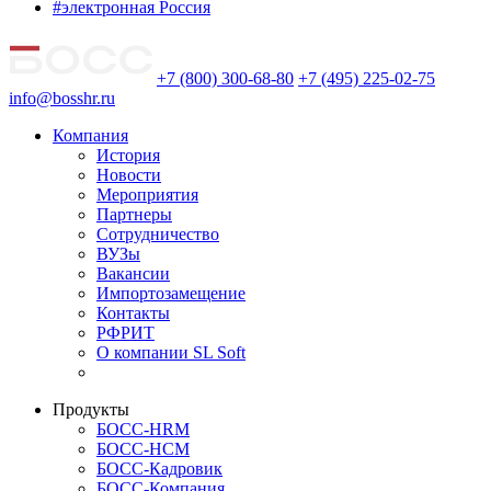
#электронная Россия
+7 (800) 300-68-80
+7 (495) 225-02-75
info@bosshr.ru
Компания
История
Новости
Мероприятия
Партнеры
Сотрудничество
ВУЗы
Вакансии
Импортозамещение
Контакты
РФРИТ
О компании SL Soft
Продукты
БОСС-HRM
БОСС-HCM
БОСС-Кадровик
БОСС-Компания