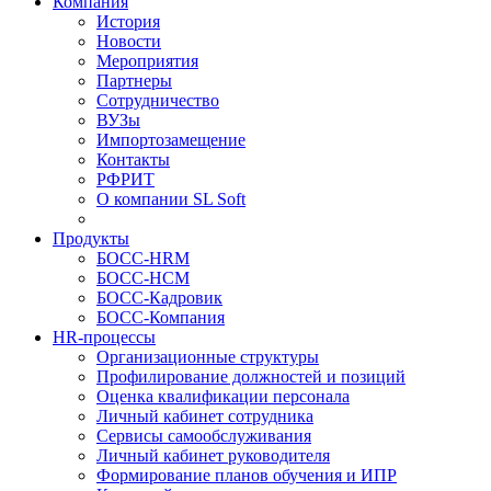
Компания
История
Новости
Мероприятия
Партнеры
Сотрудничество
ВУЗы
Импортозамещение
Контакты
РФРИТ
О компании SL Soft
Продукты
БОСС-HRM
БОСС-HCM
БОСС-Кадровик
БОСС-Компания
HR-процессы
Организационные структуры
Профилирование должностей и позиций
Оценка квалификации персонала
Личный кабинет сотрудника
Сервисы самообслуживания
Личный кабинет руководителя
Формирование планов обучения и ИПР