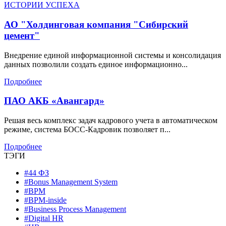
ИСТОРИИ УСПЕХА
АО "Холдинговая компания "Сибирский
цемент"
Внедрение единой информационной системы и консолидация
данных позволили создать единое информационно...
Подробнее
ПАО АКБ «Авангард»
Решая весь комплекс задач кадрового учета в автоматическом
режиме, система БОСС-Кадровик позволяет п...
Подробнее
ТЭГИ
#44 ФЗ
#Bonus Management System
#BPM
#BPM-inside
#Business Process Management
#Digital HR