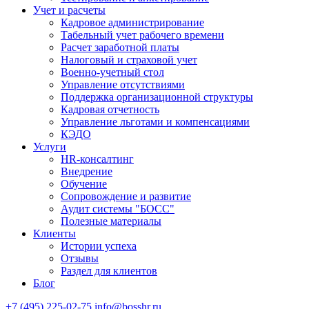
Учет и расчеты
Кадровое администрирование
Табельный учет рабочего времени
Расчет заработной платы
Налоговый и страховой учет
Военно-учетный стол
Управление отсутствиями
Поддержка организационной структуры
Кадровая отчетность
Управление льготами и компенсациями
КЭДО
Услуги
HR-консалтинг
Внедрение
Обучение
Сопровождение и развитие
Аудит системы "БОСС"
Полезные материалы
Клиенты
Истории успеха
Отзывы
Раздел для клиентов
Блог
+7 (495) 225-02-75
info@bosshr.ru